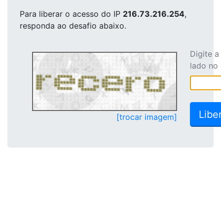
Para liberar o acesso
do IP
216.73.216.254
,
responda ao desafio abaixo.
Digite 
lado no
[trocar imagem]