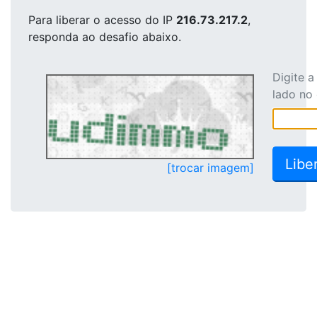
Para liberar o acesso
do IP
216.73.217.2
,
responda ao desafio abaixo.
Digite 
lado no
[trocar imagem]