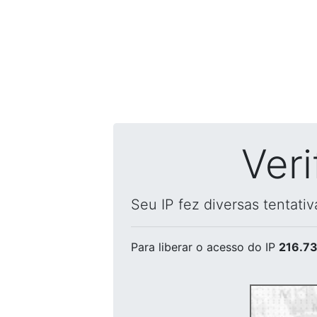
Ver
Seu IP fez diversas tentati
Para liberar o acesso
do IP
216.73