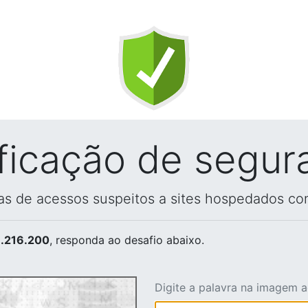
ificação de segur
vas de acessos suspeitos a sites hospedados co
.216.200
, responda ao desafio abaixo.
Digite a palavra na imagem 