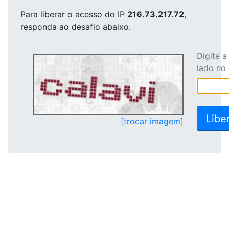
Para liberar o acesso
do IP
216.73.217.72
,
responda ao desafio abaixo.
Digite 
lado no
[trocar imagem]