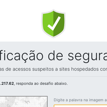
ificação de segur
vas de acessos suspeitos a sites hospedados co
.217.62
, responda ao desafio abaixo.
Digite a palavra na imagem 