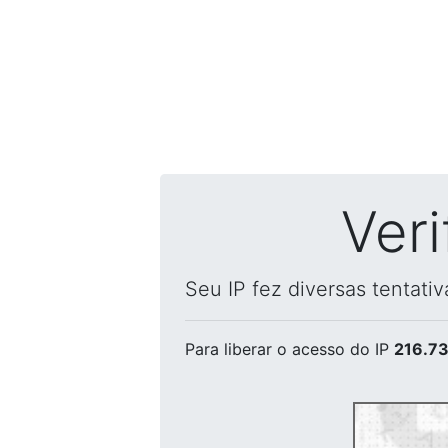
Ver
Seu IP fez diversas tentati
Para liberar o acesso
do IP
216.73