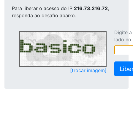
Para liberar o acesso
do IP
216.73.216.72
,
responda ao desafio abaixo.
Digite 
lado no
[trocar imagem]