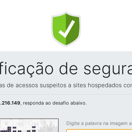
ificação de segur
vas de acessos suspeitos a sites hospedados co
.216.149
, responda ao desafio abaixo.
Digite a palavra na imagem 