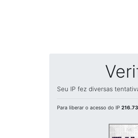
Ver
Seu IP fez diversas tentati
Para liberar o acesso
do IP
216.73