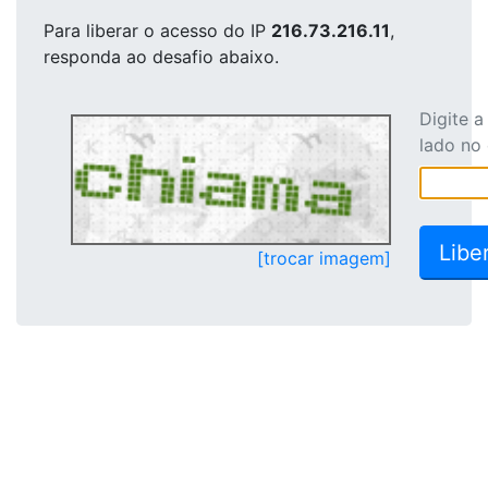
Para liberar o acesso
do IP
216.73.216.11
,
responda ao desafio abaixo.
Digite 
lado no
[trocar imagem]