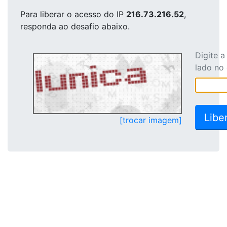
Para liberar o acesso
do IP
216.73.216.52
,
responda ao desafio abaixo.
Digite 
lado no
[trocar imagem]