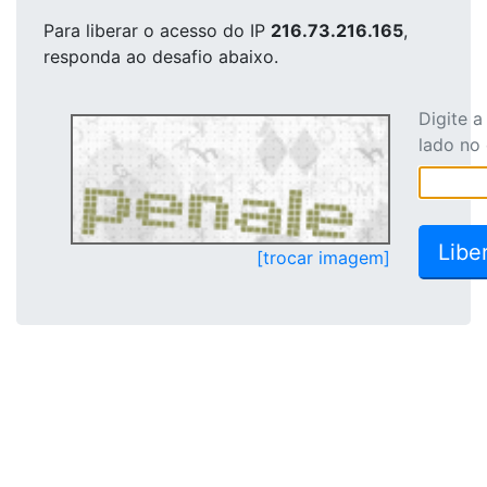
Para liberar o acesso
do IP
216.73.216.165
,
responda ao desafio abaixo.
Digite 
lado no
[trocar imagem]