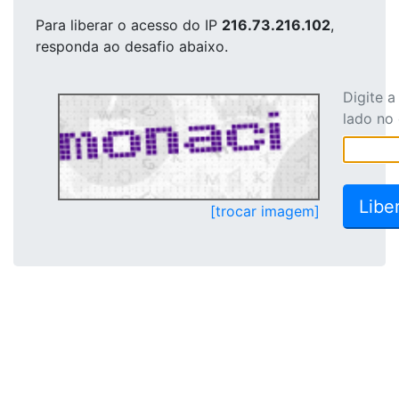
Para liberar o acesso
do IP
216.73.216.102
,
responda ao desafio abaixo.
Digite 
lado no
[trocar imagem]