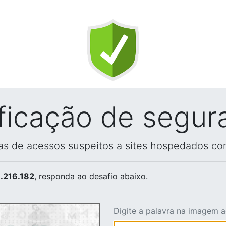
ificação de segur
vas de acessos suspeitos a sites hospedados co
.216.182
, responda ao desafio abaixo.
Digite a palavra na imagem 