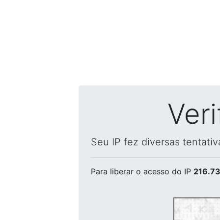
Ver
Seu IP fez diversas tentati
Para liberar o acesso
do IP
216.73