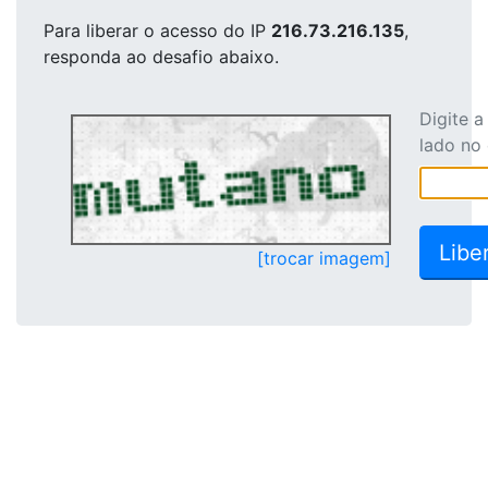
Para liberar o acesso
do IP
216.73.216.135
,
responda ao desafio abaixo.
Digite 
lado no
[trocar imagem]